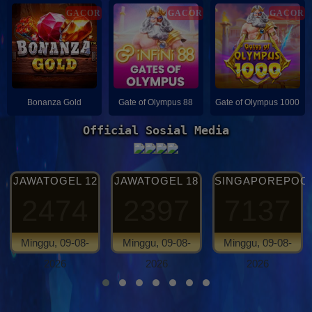
GACOR
GACOR
GACOR
Bonanza Gold
Gate of Olympus 88
Gate of Olympus 1000
Official Sosial Media
JAWATOGEL 12
JAWATOGEL 18
SINGAPOREPOO
2474
2397
7137
Minggu, 09-08-
Minggu, 09-08-
Minggu, 09-08-
2026
2026
2026