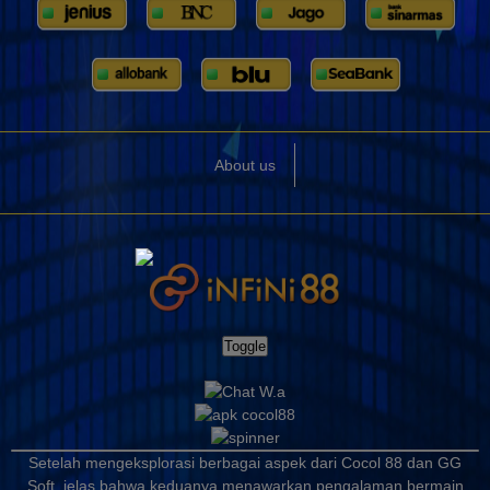
About us
Toggle
Setelah mengeksplorasi berbagai aspek dari
Cocol 88
dan GG
Soft, jelas bahwa keduanya menawarkan pengalaman bermain