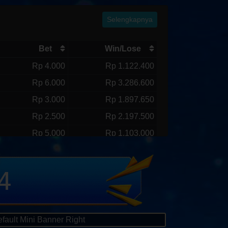
Selengkapnya
Bet
Win/Lose
Rp 4.000
Rp 1.122.400
Rp 6.000
Rp 3.286.600
Rp 3.000
Rp 1.897.650
s of Olympus POP
Infini88 Olympus Super Scatter
Rp 2.500
Rp 2.197.500
Rp 5.000
Rp 1.103.000
Rp 10.000
Rp 1.673.500
Rp 1.000
Rp 2.388.360
4
Rp 20.000
Rp 2.090.260
Rp 9.000
Rp 1.256.400
Rp 10.000
Rp 1.658.500