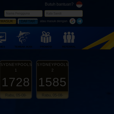
Butuh bantuan?
COCOL88 FREESPIN MURNI TERBAIK DI INDONESI
MASUK
DAFTAR
atau masuk dengan
MES
TEMBAK IKAN
PROMOSI
REFERRAL
LS
SYDNEYPOOLS
SYDNEYPOOLS
TOTO MACAU
1
2
MALAM 1
1728
1585
9401
Rabu, 05-08-
Rabu, 05-08-
Rabu, 05-08-
2026
2026
2026