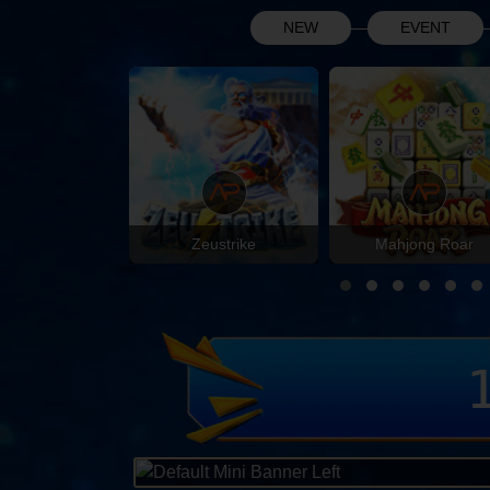
NEW
EVENT
eustrike
Mahjong Roar
Golden Football