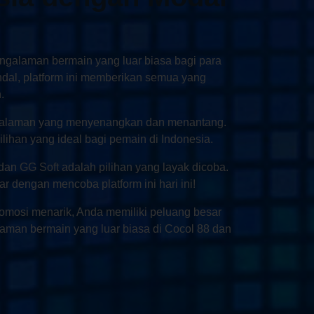
galaman bermain yang luar biasa bagi para
ndal, platform ini memberikan semua yang
.
engalaman yang menyenangkan dan menantang.
ihan yang ideal bagi pemain di Indonesia.
 dan
GG Soft
adalah pilihan yang layak dicoba.
 dengan mencoba platform ini hari ini!
omosi menarik, Anda memiliki peluang besar
aman bermain yang luar biasa di Cocol 88 dan